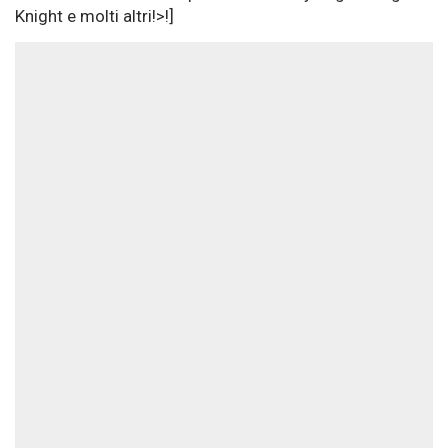
Knight e molti altri!>!]