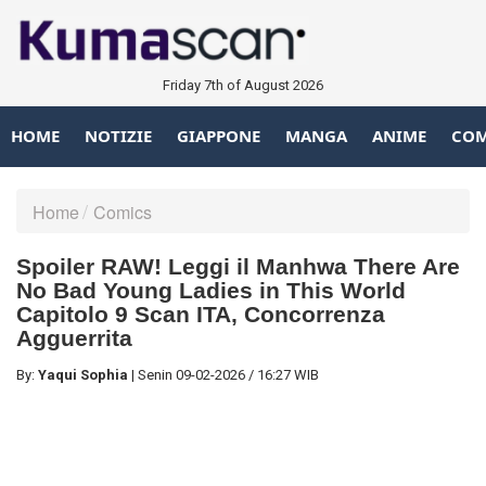
Friday 7th of August 2026
HOME
NOTIZIE
GIAPPONE
MANGA
ANIME
COM
Home
Comics
Spoiler RAW! Leggi il Manhwa There Are
No Bad Young Ladies in This World
Capitolo 9 Scan ITA, Concorrenza
Agguerrita
By:
Yaqui Sophia
|
Senin
09-02-2026
/
16:27 WIB