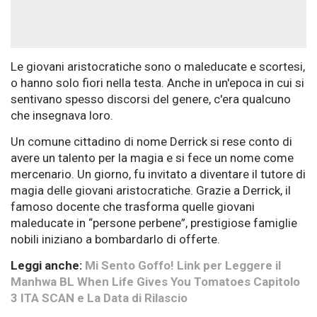
Le giovani aristocratiche sono o maleducate e scortesi,
o hanno solo fiori nella testa. Anche in un'epoca in cui si
sentivano spesso discorsi del genere, c'era qualcuno
che insegnava loro.
Un comune cittadino di nome Derrick si rese conto di
avere un talento per la magia e si fece un nome come
mercenario. Un giorno, fu invitato a diventare il tutore di
magia delle giovani aristocratiche. Grazie a Derrick, il
famoso docente che trasforma quelle giovani
maleducate in “persone perbene”, prestigiose famiglie
nobili iniziano a bombardarlo di offerte.
Leggi anche:
Mi Sento Goffo! Link per Leggere il
Manhwa BL When Life Gives You Tomatoes Capitolo
3 ITA SCAN e La Data di Rilascio