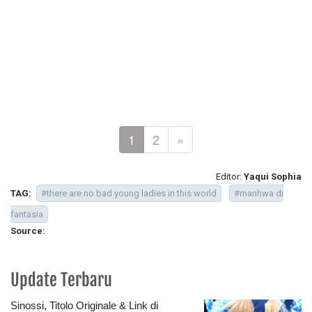
1
2
»
Editor:
Yaqui Sophia
TAG:
#there are no bad young ladies in this world
#manhwa di
fantasia
Source:
Update Terbaru
Sinossi, Titolo Originale & Link di